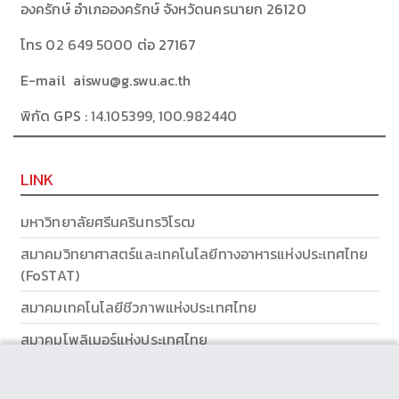
องครักษ์ อำเภอองครักษ์ จังหวัดนครนายก 26120
โทร
02 649 5000
ต่อ 27167
E-mail aiswu@g.swu.ac.th
พิกัด GPS :
14.105399, 100.982440
LINK
มหาวิทยาลัยศรีนครินทรวิโรฒ
สมาคมวิทยาศาสตร์และเทคโนโลยีทางอาหารแห่งประเทศไทย
(FoSTAT)
สมาคมเทคโนโลยีชีวภาพแห่งประเทศไทย
สมาคมโพลิเมอร์แห่งประเทศไทย
ส่วนส่งเสริมและบริการการศึกษา