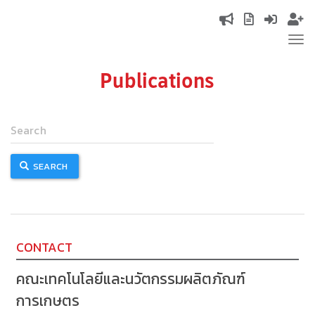
Skip
Top
to
Tog
main
navigation
nav
content
Publications
SEARCH
CONTACT
คณะเทคโนโลยีและนวัตกรรมผลิตภัณฑ์
การเกษตร