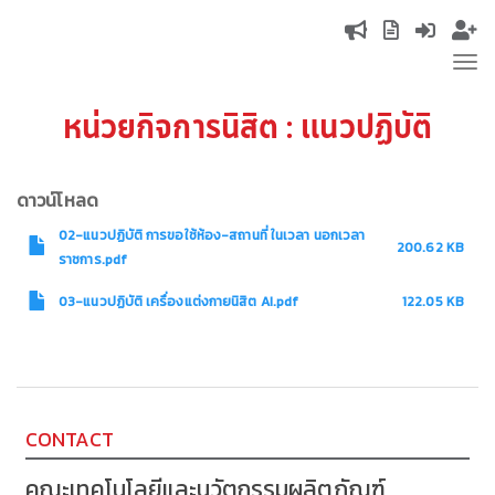
Skip
Top
to
Tog
main
navigation
nav
content
หน่วยกิจการนิสิต : แนวปฏิบัติ
ดาวน์โหลด
02-แนวปฏิบัติ การขอใช้ห้อง-สถานที่ ในเวลา นอกเวลา
200.62 KB
ราชการ.pdf
03-แนวปฏิบัติ เครื่องแต่งกายนิสิต AI.pdf
122.05 KB
CONTACT
คณะเทคโนโลยีและนวัตกรรมผลิตภัณฑ์