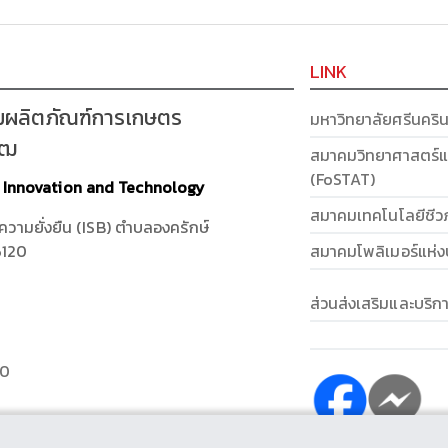
LINK
มผลิตภัณฑ์การเกษตร
มหาวิทยาลัยศรีนคริ
รฒ
สมาคมวิทยาศาสตร์แ
(FoSTAT)
t Innovation and Technology
สมาคมเทคโนโลยีชีว
งความยั่งยืน (ISB) ตำบลองครักษ์
สมาคมโพลิเมอร์แห่
6120
ส่วนส่งเสริมและบริ
40