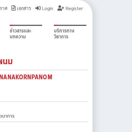
กาศ
เอกสาร
Login
Register
ข่าวสารและ
บริการทาง
บทความ
วิชาการ
รพนม
T NANAKORNPANOM
ภชนาการ