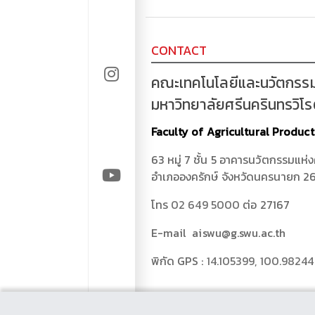
CONTACT
คณะเทคโนโลยีและนวัตกรร
มหาวิทยาลัยศรีนครินทรวิโ
Faculty of Agricultural Produc
63 หมู่ 7 ชั้น 5 อาคารนวัตกรรมแห่
อำเภอองครักษ์ จังหวัดนครนายก 2
โทร
02 649 5000
ต่อ 27167
E-mail aiswu@g.swu.ac.th
พิกัด GPS :
14.105399, 100.9824