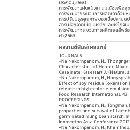
ประกอบ,2560
การพัฒนาแผ่นแป้งแหนมเนืองเพื่อสุ
การพัฒนากระบวนการผลิตเฉาก๊วยหน
การปรับปรุงคุณภาพของเนื้อปลาบดปรุ
สารเมือกจากเม็ดแมงลักและผงโกจิเบอร
การพัฒนากระบวนการผลิตเยลลี่พร้อม
ฝา,2563
ผลงานตีพิมพ์เผยแพร่
JOURNALS
-Na Nakornpanom, N., Thongngam
Characteristics of Heated Mixed
Caseinate. Kasetsart J. (Natural 
-Na Nakornpanom, N., Hongsprabh
Effect of soy residue (okara) on i
release in high-calorie emulsion
Food Research International. 43:
PROCEEDINGS
-Na Nakornpanom, N., Tongman, K
properties and survival of Lacto
germinated mung bean starch. In
Innovation Asia Conference 2012
-Na Nakornpanom, N., Khamthep, 