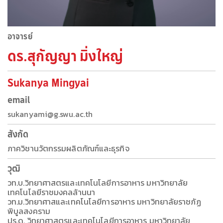
อาจารย์
ดร.สุกัญญา มิ่งใหญ่
Sukanya Mingyai
email
sukanyami@g.swu.ac.th
สังกัด
ภาควิชานวัตกรรมผลิตภัณฑ์และธุรกิจ
วุฒิ
วท.บ.วิทยาศาสตรและเทคโนโลยีการอาหาร มหาวิทยาลัย
เทคโนโลยีราชมงคลล้านนา
วท.ม.วิทยาศาสและเทคโนโลยีการอาหาร มหาวิทยาลัยราชภัฏ
พิบูลสงคราม
ปร.ด. วิทยาศาสตรและเทคโนโลยีการอาหาร มหาวิทยาลัย