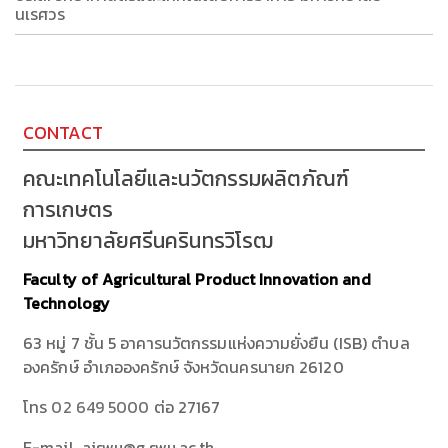
นเรศวร
CONTACT
คณะเทคโนโลยีและนวัตกรรมผลิตภัณฑ์
การเกษตร
มหาวิทยาลัยศรีนครินทรวิโรฒ
Faculty of Agricultural Product Innovation and
Technology
63 หมู่ 7 ชั้น 5 อาคารนวัตกรรมแห่งความยั่งยืน (ISB) ตำบล
องครักษ์ อำเภอองครักษ์ จังหวัดนครนายก 26120
โทร
02 649 5000
ต่อ 27167
E-mail aiswu@g.swu.ac.th