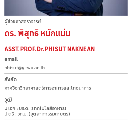
ผู้ช่วยศาสตราจารย์
ดร. พิสุทธิ หนักแน่น
ASST.PROF.Dr.PHISUT NAKNEAN
email
phisut@g.swu.ac.th
สังกัด
ภาควิชาวิทยาศาสตร์การอาหารและโภชนาการ
วุฒิ
ป.เอก : ปร.ด. (เทคโนโลยีอาหาร)
ป.ตรี : วท.บ. (อุตสาหกรรมเกษตร)