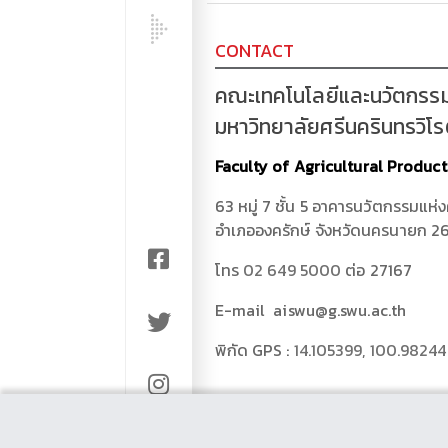
CONTACT
คณะเทคโนโลยีและนวัตกรร
มหาวิทยาลัยศรีนครินทรวิโ
Faculty of Agricultural Produc
63 หมู่ 7 ชั้น 5 อาคารนวัตกรรมแห่
อำเภอองครักษ์ จังหวัดนครนายก 2
โทร
02 649 5000
ต่อ 27167
E-mail aiswu@g.swu.ac.th
พิกัด GPS :
14.105399, 100.9824