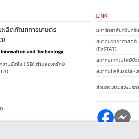
LINK
มผลิตภัณฑ์การเกษตร
มหาวิทยาลัยศรีนคริ
รฒ
สมาคมวิทยาศาสตร์แ
(FoSTAT)
t Innovation and Technology
สมาคมเทคโนโลยีชีว
งความยั่งยืน (ISB) ตำบลองครักษ์
สมาคมโพลิเมอร์แห่
6120
ส่วนส่งเสริมและบริ
40