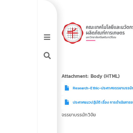
Skip
Top
to
main
navigation
Top
content
Hamburger
Sidebar
logo
tools
menu
Attachment
Body (HTML)
Research-Ethic-ประกาศจรรยาบรรนักว
ประกาศแนวปฏิบัติ เรื่อง การดำเนินการ
จรรยาบรรนักวิจัย