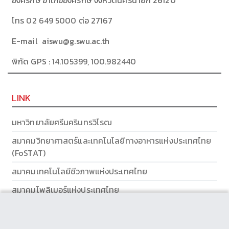
องครักษ์ อำเภอองครักษ์ จังหวัดนครนายก 26120
โทร
02 649 5000
ต่อ 27167
E-mail aiswu@g.swu.ac.th
พิกัด GPS :
14.105399, 100.982440
LINK
มหาวิทยาลัยศรีนครินทรวิโรฒ
สมาคมวิทยาศาสตร์และเทคโนโลยีทางอาหารแห่งประเทศไทย
(FoSTAT)
สมาคมเทคโนโลยีชีวภาพแห่งประเทศไทย
สมาคมโพลิเมอร์แห่งประเทศไทย
ส่วนส่งเสริมและบริการการศึกษา