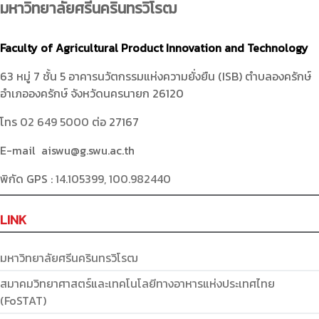
มหาวิทยาลัยศรีนครินทรวิโรฒ
Faculty of Agricultural Product Innovation and Technology
63 หมู่ 7 ชั้น 5 อาคารนวัตกรรมแห่งความยั่งยืน (ISB) ตำบลองครักษ์
อำเภอองครักษ์ จังหวัดนครนายก 26120
โทร
02 649 5000
ต่อ 27167
E-mail aiswu@g.swu.ac.th
พิกัด GPS :
14.105399, 100.982440
LINK
มหาวิทยาลัยศรีนครินทรวิโรฒ
สมาคมวิทยาศาสตร์และเทคโนโลยีทางอาหารแห่งประเทศไทย
(FoSTAT)