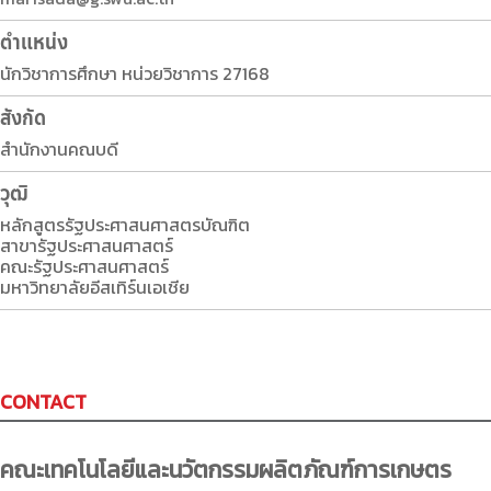
ตําแหน่ง
นักวิชาการศึกษา หน่วยวิชาการ 27168
สังกัด
สำนักงานคณบดี
วุฒิ
หลักสูตรรัฐประศาสนศาสตรบัณฑิต
สาขารัฐประศาสนศาสตร์
คณะรัฐประศาสนศาสตร์
มหาวิทยาลัยอีสเทิร์นเอเชีย
CONTACT
คณะเทคโนโลยีและนวัตกรรมผลิตภัณฑ์การเกษตร