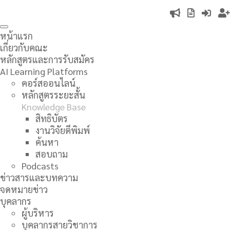
Skip
to
Top
main
Toggle
หน้าแรก
navigation
navigation
content
Main
เกี่ยวกับคณะ
หลักสูตรและการรับสมัคร
navigation
AI Learning Platforms
คอร์สออนไลน์
หลักสูตรระยะสั้น
Knowledge Base
สิทธิบัตร
งานวิจัยตีพิมพ์
ค้นหา
สอบถาม
Podcasts
ข่าวสารและบทความ
จดหมายข่าว
บุคลากร
ผู้บริหาร
บุคลากรสายวิชาการ