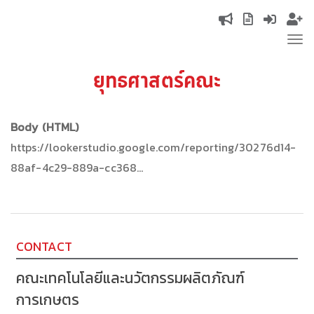
Skip
Top
to
Tog
main
navigation
nav
content
ยุทธศาสตร์คณะ
Body (HTML)
https://lookerstudio.google.com/reporting/30276d14-
88af-4c29-889a-cc368…
CONTACT
คณะเทคโนโลยีและนวัตกรรมผลิตภัณฑ์
การเกษตร