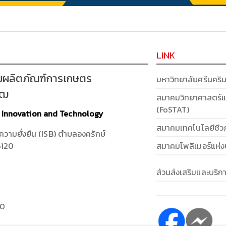
LINK
มผลิตภัณฑ์การเกษตร
มหาวิทยาลัยศรีนคริ
รฒ
สมาคมวิทยาศาสตร์แ
(FoSTAT)
t Innovation and Technology
สมาคมเทคโนโลยีชีว
งความยั่งยืน (ISB) ตำบลองครักษ์
สมาคมโพลิเมอร์แห่
6120
ส่วนส่งเสริมและบริ
40