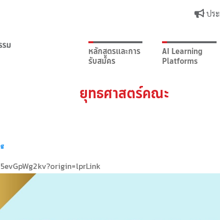
ประ
หลักสูตรและการ
AI Learning
รับสมัคร
Platforms
ยุทธศาสตร์คณะ
pg
r/5evGpWg2kv?origin=lprLink