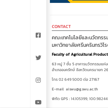
CONTACT
คณะเทคโนโลยีและนวัตกรร
มหาวิทยาลัยศรีนครินทรวิโ
Faculty of Agricultural Produc
63 หมู่ 7 ชั้น 5 อาคารนวัตกรรมแห่
อำเภอองครักษ์ จังหวัดนครนายก 2
โทร
02 649 5000
ต่อ 27167
E-mail aiswu@g.swu.ac.th
พิกัด GPS :
14.105399, 100.9824