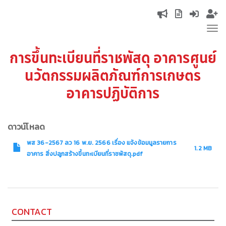
Skip
Top
to
Tog
main
navigation
nav
content
การขึ้นทะเบียนที่ราชพัสดุ อาคารศูนย์
นวัตกรรมผลิตภัณฑ์การเกษตร
อาคารปฏิบัติการ
ดาวน์โหลด
พส 36-2567 ลว 16 พ.ย. 2566 เรื่อง แจ้งข้อมมูลรายการ
1.2 MB
อาคาร สิ่งปลูกสร้างขึ้นทะเบียนที่ราชพัสดุ.pdf
CONTACT