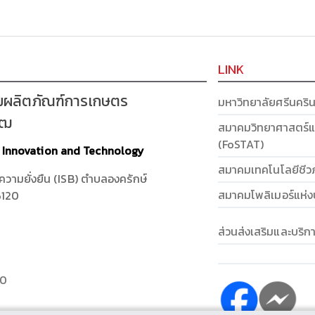
LINK
มผลิตภัณฑ์การเกษตร
มหาวิทยาลัยศรีนคริ
รฒ
สมาคมวิทยาศาสตร์แ
(FoSTAT)
t Innovation and Technology
สมาคมเทคโนโลยีชีว
งความยั่งยืน (ISB) ตำบลองครักษ์
สมาคมโพลิเมอร์แห่
6120
ส่วนส่งเสริมและบริ
40