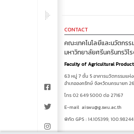
CONTACT
คณะเทคโนโลยีและนวัตกรร
มหาวิทยาลัยศรีนครินทรวิโ
Faculty of Agricultural Produc
63 หมู่ 7 ชั้น 5 อาคารนวัตกรรมแห่
อำเภอองครักษ์ จังหวัดนครนายก 2
โทร
02 649 5000
ต่อ 27167
E-mail aiswu@g.swu.ac.th
พิกัด GPS :
14.105399, 100.9824