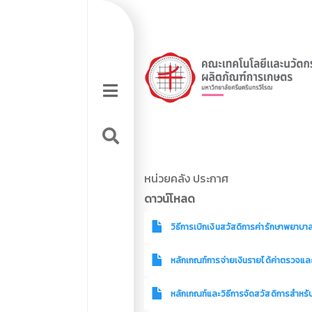
Skip
Top
to
main
navigation
Top
content
Hamburger
Sidebar
logo
tools
menu
หน่วยคลัง ประกาศ
ดาวน์โหลด
วิธีการเบิกเงินสวัสดิการค่ารักษาพยาบ
หลักเกณฑ์การจ่ายเงินรายได้ค่าตรวจแล
หลักเกณฑ์และวิธีการจัดสวัสดิการสำหร