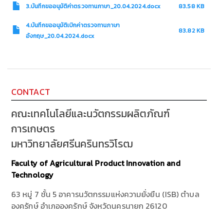
3.บันทึกขออนุมัติค่าตรวจทานภาษา_20.04.2024.docx
83.58 KB
4.บันทึกขออนุมัติเบิกค่าตรวจทานภาษา
83.82 KB
อังกฤษ_20.04.2024.docx
CONTACT
คณะเทคโนโลยีและนวัตกรรมผลิตภัณฑ์
การเกษตร
มหาวิทยาลัยศรีนครินทรวิโรฒ
Faculty of Agricultural Product Innovation and
Technology
63 หมู่ 7 ชั้น 5 อาคารนวัตกรรมแห่งความยั่งยืน (ISB) ตำบล
องครักษ์ อำเภอองครักษ์ จังหวัดนครนายก 26120