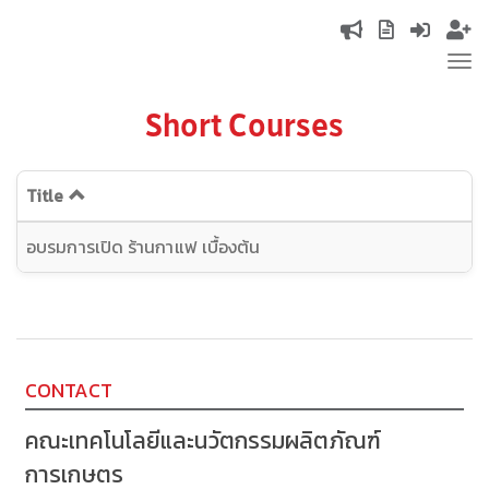
Skip
Top
to
Tog
main
navigation
nav
content
Short Courses
Title
อบรมการเปิด ร้านกาแฟ เบื้องต้น
CONTACT
คณะเทคโนโลยีและนวัตกรรมผลิตภัณฑ์
การเกษตร