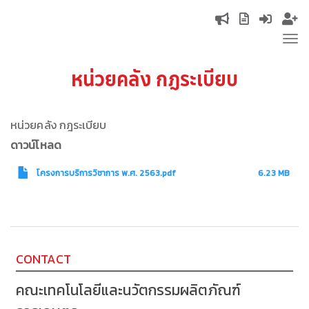
Skip
Top
to
Tog
main
navigation
nav
content
หน่วยคลัง กฎระเบียบ
หน่วยคลัง กฎระเบียบ
ดาวน์โหลด
โครงการบริการวิชาการ พ.ศ. 2563.pdf
6.23 MB
CONTACT
คณะเทคโนโลยีและนวัตกรรมผลิตภัณฑ์