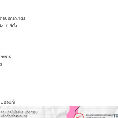
ษาต่อปริญญาตรี
11 ที่นั่ง
รเกษตร
าร
รอบที่1