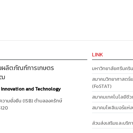
LINK
มผลิตภัณฑ์การเกษตร
มหาวิทยาลัยศรีนคริ
รฒ
สมาคมวิทยาศาสตร์แ
(FoSTAT)
t Innovation and Technology
สมาคมเทคโนโลยีชีว
งความยั่งยืน (ISB) ตำบลองครักษ์
สมาคมโพลิเมอร์แห่
6120
ส่วนส่งเสริมและบริ