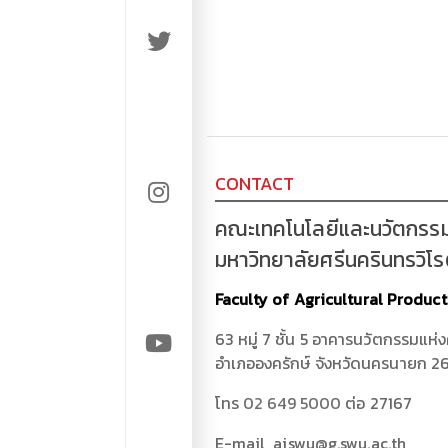
CONTACT
คณะเทคโนโลยีและนวัตกรร
มหาวิทยาลัยศรีนครินทรวิโ
Faculty of Agricultural Produc
63 หมู่ 7 ชั้น 5 อาคารนวัตกรรมแห่
อำเภอองครักษ์ จังหวัดนครนายก 2
โทร
02 649 5000
ต่อ 27167
E-mail aiswu@g.swu.ac.th