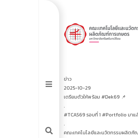
Skip
Top
to
main
navigation
Top
content
logo
menu
ข่าว
Hamburger
Sidebar
2025-10-29
เตรียมตัวให้พร้อม #Dek69 📌
tools
.
#TCAS69 รอบที่ 1 #Portfolio มาแล
.
คณะเทคโนโลยีและนวัตกรรมผลิตภั